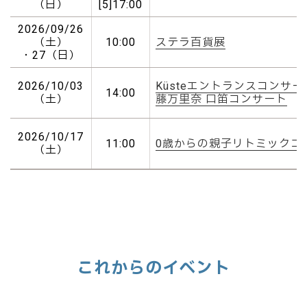
（日）
[5]17:00
2026/09/26
（土）
10:00
ステラ百貨展
・27（日）
2026/10/03
KüsteエントランスコンサートV
14:00
（土）
藤万里奈 口笛コンサート
2026/10/17
11:00
0歳からの親子リトミックコ
（土）
これからのイベント