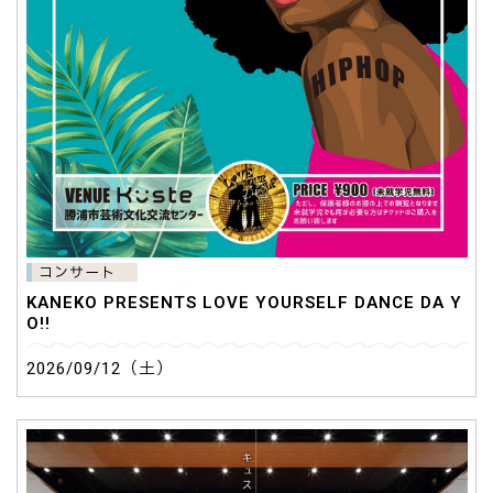
コンサート
KANEKO PRESENTS LOVE YOURSELF DANCE DA Y
O!!
2026/09/12（土）