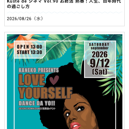
Küste de シネマ Vol.90 お終活 熟春！人生、百年時代
の過ごし方
2026/08/26（水）