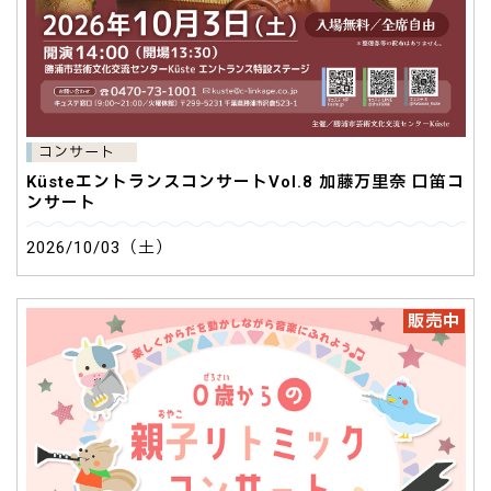
コンサート
KüsteエントランスコンサートVol.8 加藤万里奈 口笛コ
ンサート
2026/10/03（土）
販売中