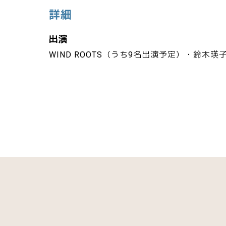
詳細
出演
WIND ROOTS（うち9名出演予定）・鈴木