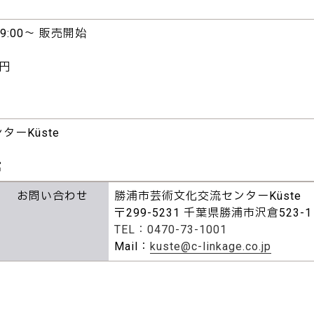
9:00～ 販売開始
0円
ーKüste
館
お問い合わせ
勝浦市芸術文化交流センターKüste
〒299-5231 千葉県勝浦市沢倉523-1
TEL：0470-73-1001
Mail：
kuste@c-linkage.co.jp