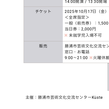
14:00開演 / 13:30開場
チケット
2025年10月17日（金）
＜全席指定＞
一般（前売券）：1,50
当日券：2,000円
※
未就学児入場不可
販売
勝浦市芸術文化交流センタ
窓口・お電話
9:00～21:00
※
火曜休
主催：勝浦市芸術文化交流センターKüste