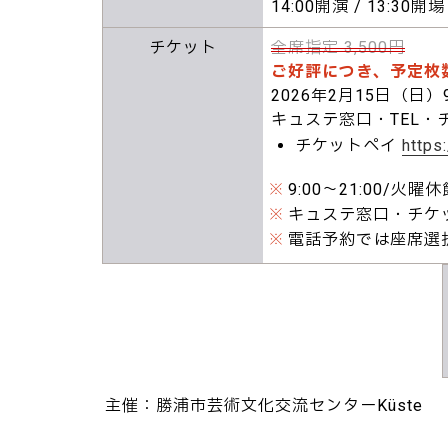
14:00開演 / 13:30開場
チケット
全席指定 3,500円
ご好評につき、予定枚
2026年2月15日（日）
キュステ窓口・TEL・
チケットペイ
https
※
9:00～21:00/火曜休
※
キュステ窓口・チケ
※
電話予約では座席選
主催：勝浦市芸術文化交流センターKüste