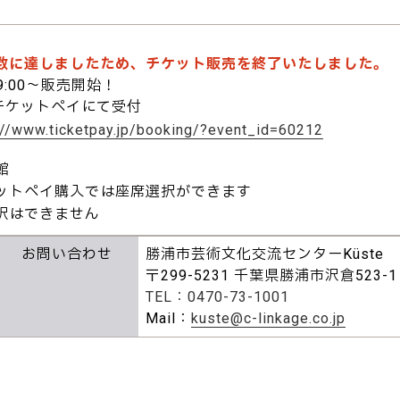
数に達しましたため、チケット販売を終了いたしました。
9:00～販売開始！
チケットペイにて受付
://www.ticketpay.jp/booking/?event_id=60212
館
ットペイ購入では座席選択ができます
択はできません
お問い合わせ
勝浦市芸術文化交流センターKüste
〒299-5231 千葉県勝浦市沢倉523-1
TEL：0470-73-1001
Mail：
kuste@c-linkage.co.jp