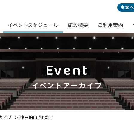
本文へ
イベントスケジュール
施設概要
ご利用案内
Event
イベントアーカイブ
カイブ
＞
神田伯山 独演会