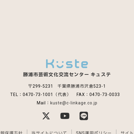
勝浦市芸術文化交流センター
キュステ
〒299-5231
千葉県勝浦市沢倉523-1
TEL：0470-73-1001（代表）
FAX：0470-73-0033
Mail：
kuste@c-linkage.co.jp
公式X
公式YouTube
公式LINE
情報保護方針
当サイトについて
SNS運用ポリシー
サイト